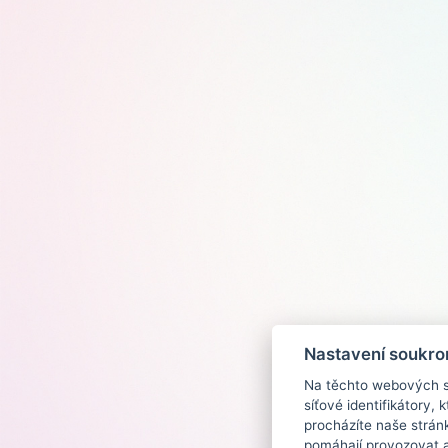
Nastavení soukro
Na těchto webových st
síťové identifikátory,
procházíte naše strán
pomáhají provozovat a 