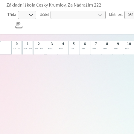
Základní škola Český Krumlov, Za Nádražím 222
Třída
Učitel
Místnost
0
1
2
3
4
5
6
7
8
9
10
7:05
7:50
8:00
8:45
8:55
9:40
10:00
10:45
10:55
11:40
11:50
12:35
12:45
13:30
13:40
14:25
14:35
15:20
15:30
16:15
16:25
17:10